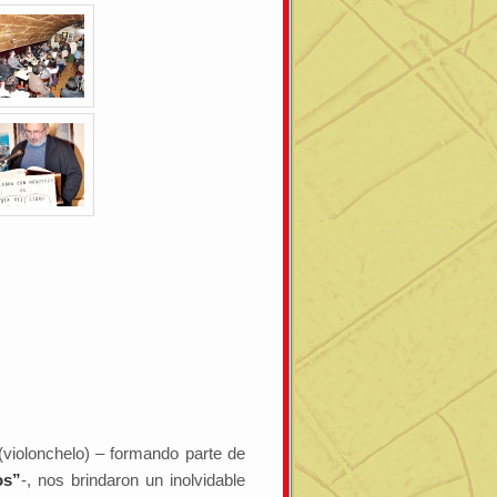
violonchelo) – formando parte de
os”
-, nos brindaron un inolvidable