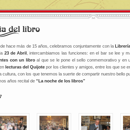
de hace más de 15 años, celebramos conjuntamente con la
Librerí
da
23 de Abril
, intercambiamos las funciones: en el bar se lee y ma
entes con un libro
al que se le pone el sello conmemorativo y en un
cen
lecturas del Quijote
por los clientes y amigos, entre los que se
a cultura, con los que tenemos la suerte de compartir nuestro bello 
imos años recital de
“La noche de los libros”
7