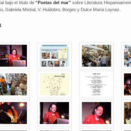
tal bajo el título de
“Poetas del mar”
sobre Literatura Hispanoameri
ío, Gabriela Mistral, V. Huidobro, Borges y Dulce María Loynaz.
1