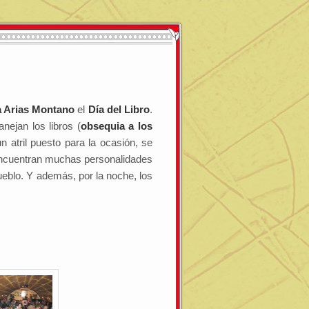
a Arias Montano
el
Día del Libro
.
nejan los libros (
obsequia a los
 atril puesto para la ocasión, se
 encuentran muchas personalidades
pueblo. Y además, por la noche, los