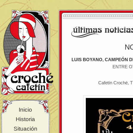
NO
LUIS BOYANO, CAMPEÓN 
ENTRE O
Cafetín Croché, 
Inicio
Historia
Situación