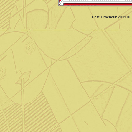
Café Crochetín 2011 ®
F