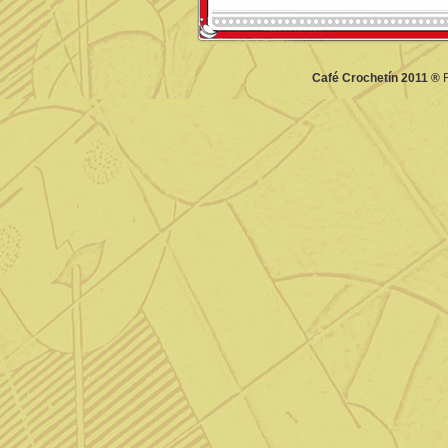
Café Crochetín 2011 ®
F