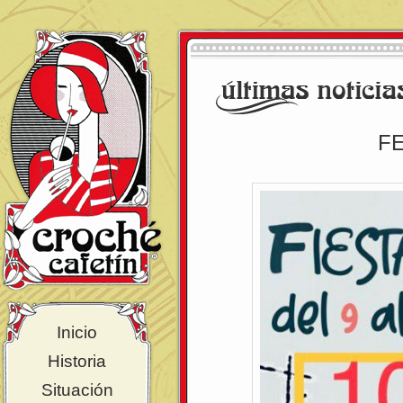
F
Inicio
Historia
Situación