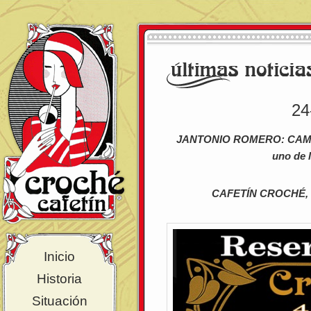
2
JANTONIO ROMERO: CAMPEÓ
uno de 
CAFETÍN CROCHÉ, T
Inicio
Historia
Situación