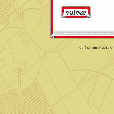
Café Crochetín 2011 ®
F