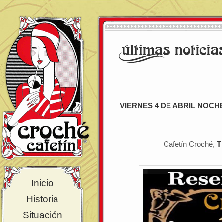
VIERNES 4 DE ABRIL NOC
Cafetín Croché,
T
Inicio
Historia
Situación