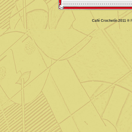
Café Crochetín 2011 ®
F