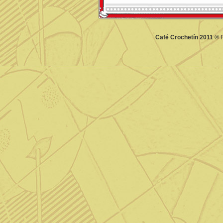
Café Crochetín 2011 ®
F