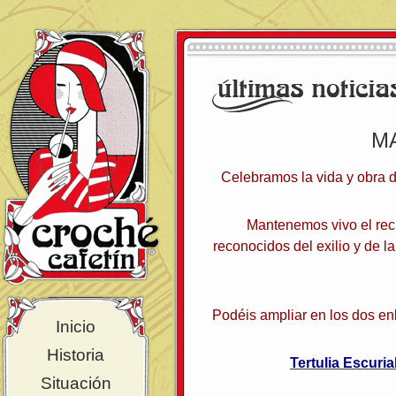
M
Celebramos la vida y obra
Mantenemos vivo el recu
reconocidos del exilio y de l
Podéis ampliar en los dos en
Inicio
Historia
Tertulia Escuri
Situación