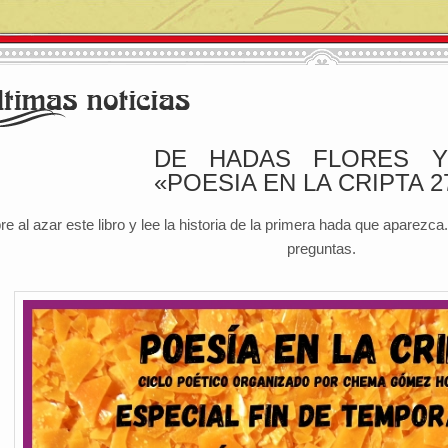
DE HADAS FLORES Y
«POESIA EN LA CRIPTA 27
re al azar este libro y lee la historia de la primera hada que aparezc
preguntas.