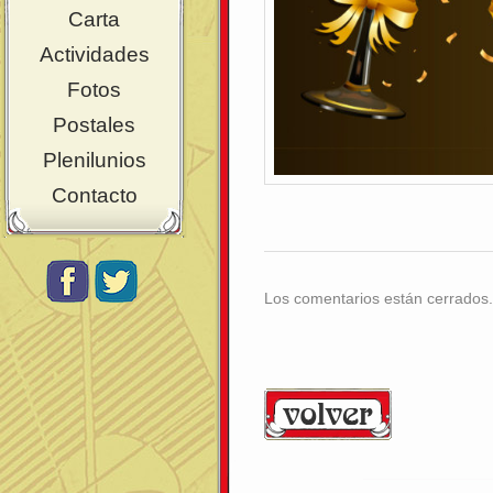
Carta
Actividades
Fotos
Postales
Plenilunios
Contacto
Los comentarios están cerrados.