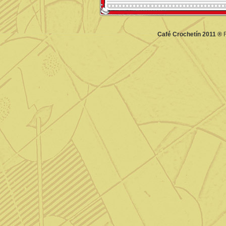
Café Crochetín 2011 ®
F