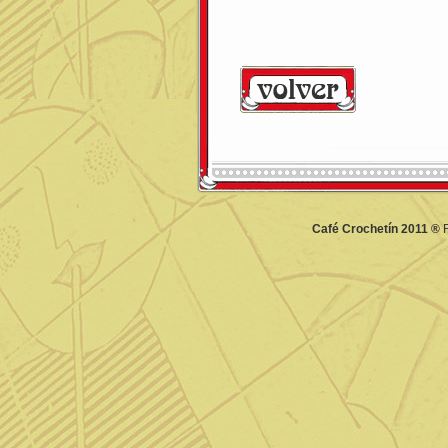
Café Crochetín 2011 ®
F