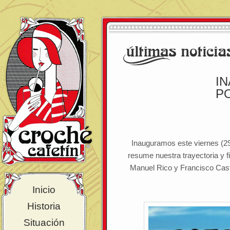
I
PO
Inauguramos este viernes (29
resume nuestra trayectoria y f
Manuel Rico y Francisco Cas
Inicio
Historia
Situación