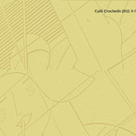
Café Crochetín 2011 ®
F