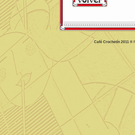
Café Crochetín 2011 ®
F