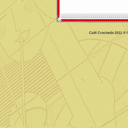
Café Crochetín 2011 ®
F