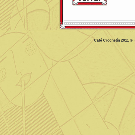
Café Crochetín 2011 ®
F