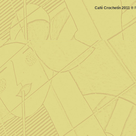
Café Crochetín 2011 ®
F