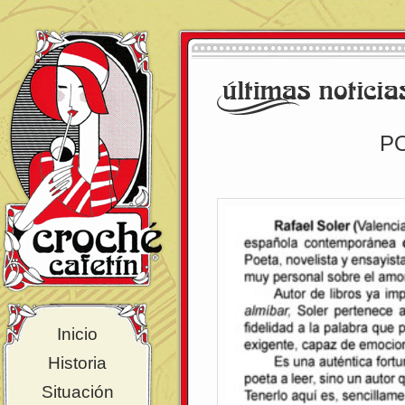
PO
Inicio
Historia
Situación