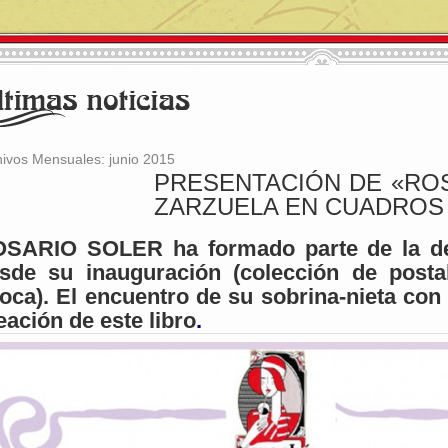
hivos Mensuales:
junio 2015
PRESENTACIÓN DE «RO
ZARZUELA EN CUADROS
SARIO SOLER ha formado parte de la dec
sde su inauguración (colección de posta
oca). El encuentro de su sobrina-nieta con 
eación de este libro
.