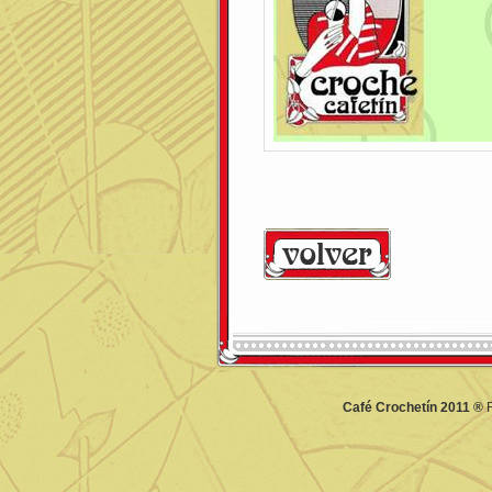
Café Crochetín 2011 ®
F