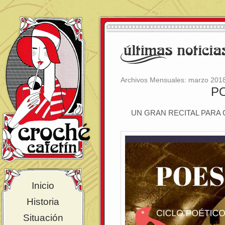
Archivos Mensuales:
marzo 201
PO
UN GRAN RECITAL PARA 
Inicio
Historia
Situación