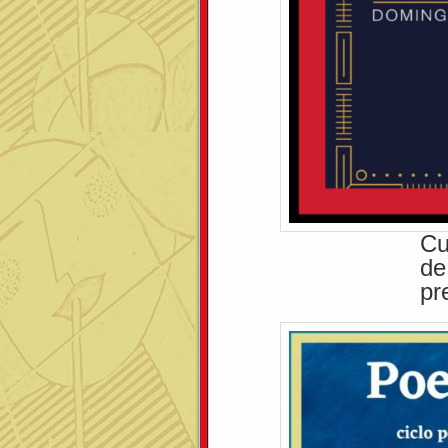
Cu
d
pr