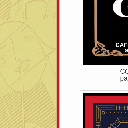
CO
pa