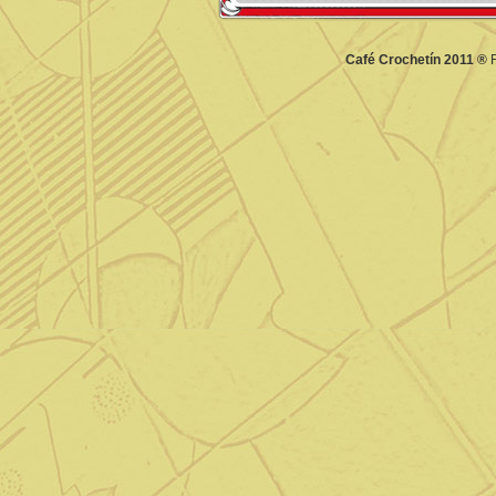
Café Crochetín 2011 ®
F