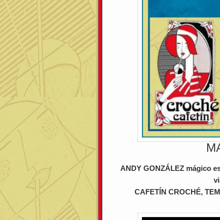
M
ANDY GONZÁLEZ mágico espec
v
CAFETÍN CROCHÉ, TEM