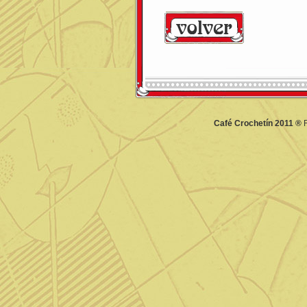
Café Crochetín 2011 ®
F