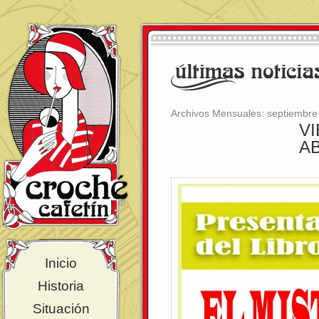
Archivos Mensuales:
septiembre
V
A
Inicio
Historia
Situación