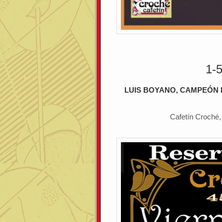
1-
LUIS BOYANO, CAMPEÓN 
Cafetín Croché