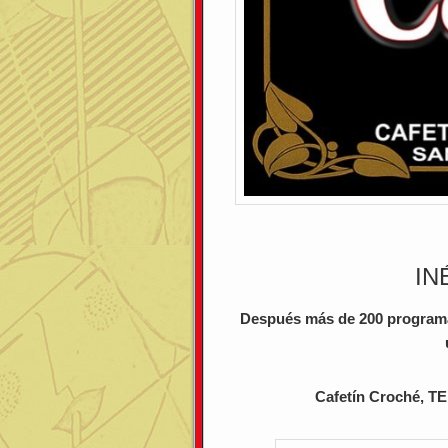
IN
Después más de 200 programa
Cafetín Croché, T