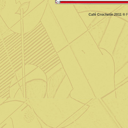
Café Crochetín 2011 ®
F