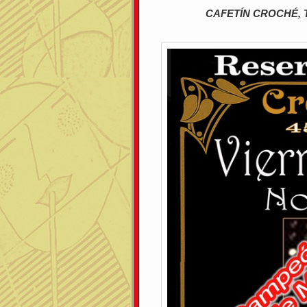
CAFETÍN CROCHÉ, TE