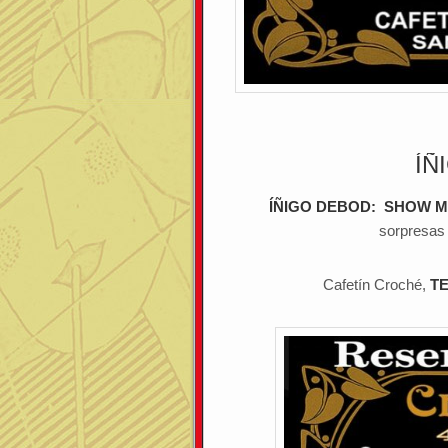
ÍÑ
ÍÑIGO DEBOD: SHOW 
sorpresas 
Cafetín Croché,
TE