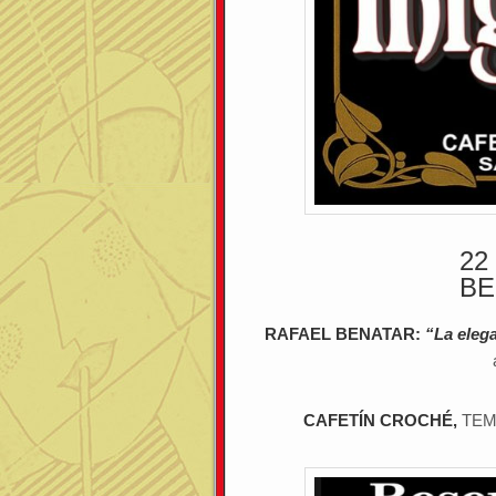
2
BE
RAFAEL BENATAR:
“La eleg
CAFETÍN CROCHÉ,
TEM