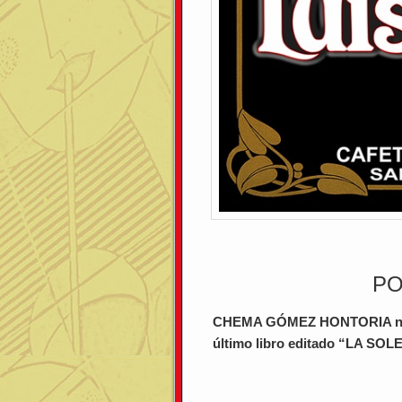
PO
CHEMA GÓMEZ HONTORIA nos h
último libro editado “LA S