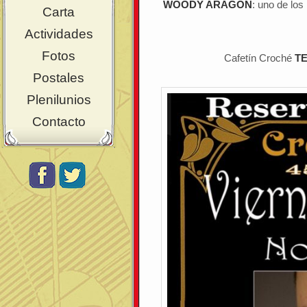
WOODY ARAGÓN
: uno de los
Carta
Actividades
Fotos
Cafetín Croché
TE
Postales
Plenilunios
Contacto